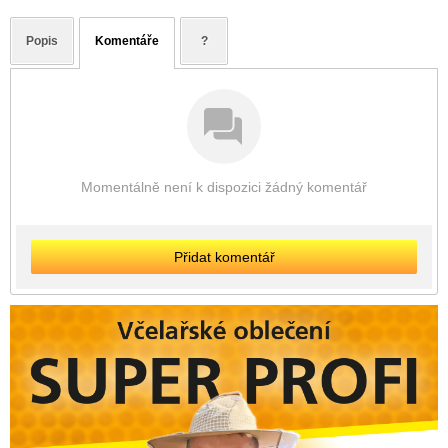
Popis
Komentáře
?
Momentálně není k dispozici žádný komentář
Přidat komentář