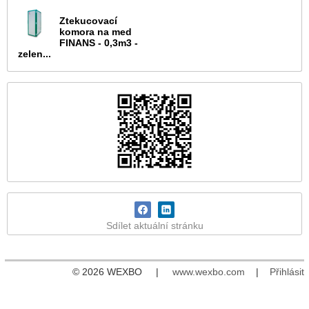
Ztekucovací
komora na med
FINANS - 0,3m3 -
zelen...
Sdílet aktuální stránku
© 2026 WEXBO |
www.wexbo.com
|
Přihlásit