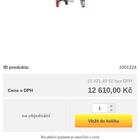
ID produktu
1001224
10 421,49 Kč
bez DPH
12 610,00 Kč
Cena s DPH
na objednání
Vložit do košíku
Recyklační poplatek je započítán v ceně