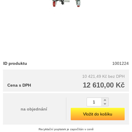
ID produktu
1001224
10 421,49 Kč
bez DPH
12 610,00 Kč
Cena s DPH
na objednání
Vložit do košíku
Recyklační poplatek je započítán v ceně