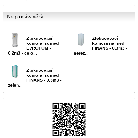
Nejprodávanější
Ztekucovací
Ztekucovací
komora na med
komora na med
EVROTOM -
FINANS - 0,3m3 -
0,2m3 - celo...
nerez...
Ztekucovací
komora na med
FINANS - 0,3m3 -
zelen...