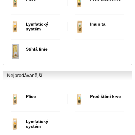
Lymfatický
Imunita
systém
Štíhlá linie
Nejprodávanější
Plíce
Pročištění krve
Lymfatický
systém