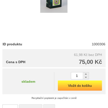
ID produktu
1000306
61,98 Kč
bez DPH
75,00 Kč
Cena s DPH
skladem
Vložit do košíku
Recyklační poplatek je započítán v ceně