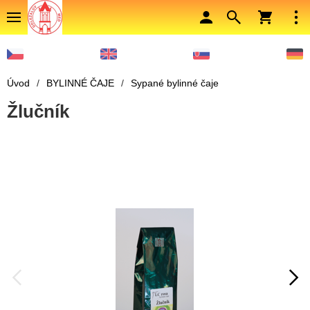
Úvod
/
BYLINNÉ ČAJE
/
Sypané bylinné čaje
Žlučník