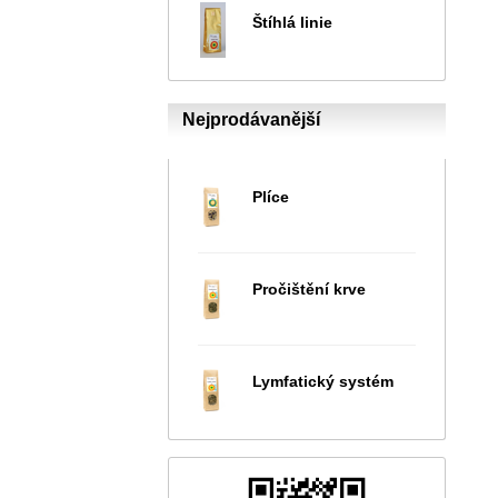
Štíhlá linie
Nejprodávanější
Plíce
Pročištění krve
Lymfatický systém