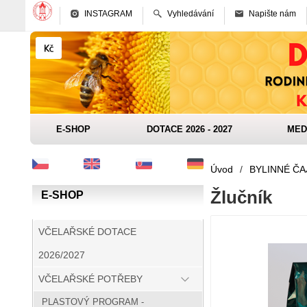
INSTAGRAM
Vyhledávání
Napište nám
E-SHOP
DOTACE 2026 - 2027
MED
Úvod
/
BYLINNÉ ČA
Žlučník
E-SHOP
VČELAŘSKÉ DOTACE
2026/2027
VČELAŘSKÉ POTŘEBY
PLASTOVÝ PROGRAM -