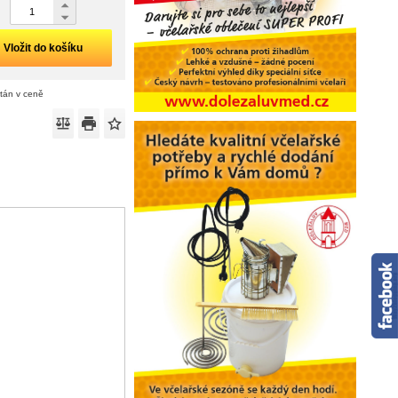
Vložit do košíku
ítán v ceně