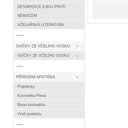
DESINFEKCE A BOJ PROTI
NEMOCEM
VČELAŘSKÁ LITERATURA
-------
SVÍČKY ZE VČELÍHO VOSKU
SVÍČKY ZE VČELÍHO VOSKU
------
PŘÍRODNÍ APOTÉKA
Propolisky
Kosmetika Pleva
Bione kosmetika
Včelí produkty
------