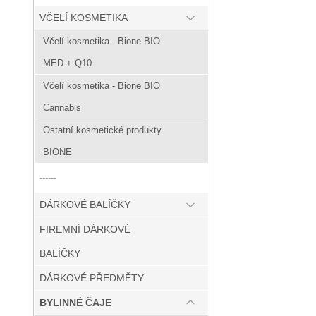
VČELÍ KOSMETIKA
Včelí kosmetika - Bione BIO
MED + Q10
Včelí kosmetika - Bione BIO
Cannabis
Ostatní kosmetické produkty
BIONE
------
DÁRKOVÉ BALÍČKY
FIREMNÍ DÁRKOVÉ
BALÍČKY
DÁRKOVÉ PŘEDMĚTY
BYLINNÉ ČAJE