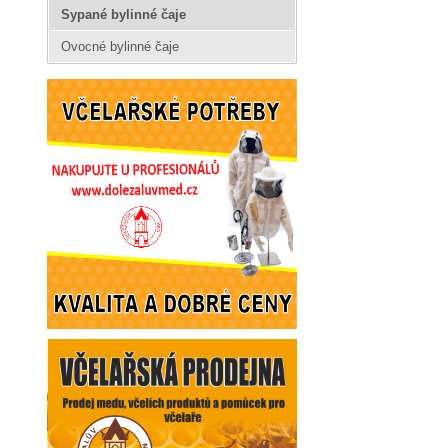
Sypané bylinné čaje
Ovocné bylinné čaje