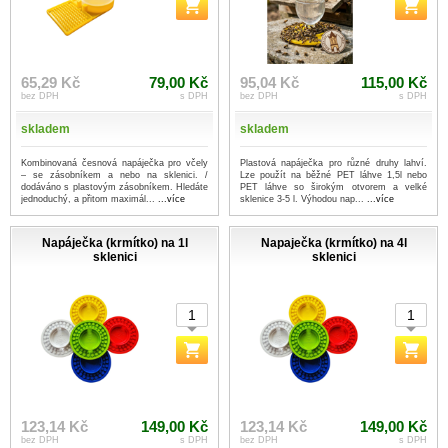
65,29 Kč
79,00 Kč
95,04 Kč
115,00 Kč
bez DPH
s DPH
bez DPH
s DPH
skladem
skladem
Kombinovaná česnová napáječka pro včely
Plastová napáječka pro různé druhy lahví.
– se zásobníkem a nebo na sklenici. /
Lze použít na běžné PET láhve 1,5l nebo
dodáváno s plastovým zásobníkem. Hledáte
PET láhve so širokým otvorem a velké
jednoduchý, a přitom maximál...
...více
sklenice 3-5 l. Výhodou nap...
...více
Napáječka (krmítko) na 1l
Napaječka (krmítko) na 4l
sklenici
sklenici
123,14 Kč
149,00 Kč
123,14 Kč
149,00 Kč
bez DPH
s DPH
bez DPH
s DPH