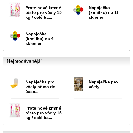
Proteinové krmné
Napáječka
těsto pro včely 15
(krmítko) na 1l
kg / celé ba...
sklenici
Napaječka
(krmítko) na 4l
sklenici
Nejprodávanější
Napáječka pro
Napáječka pro
včely přímo do
včely
česna
Proteinové krmné
těsto pro včely 15
kg / celé ba...