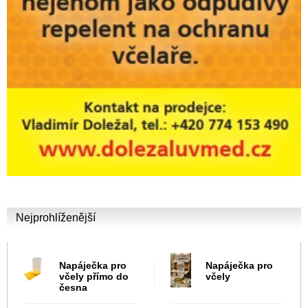
Nejprohlíženější
Napáječka pro
Napáječka pro
včely přímo do
včely
česna