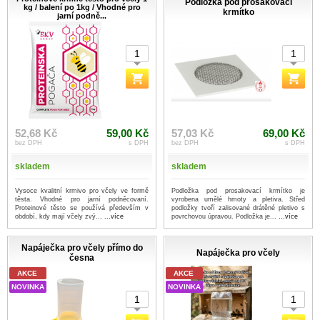
Podložka pod prosakovací
kg / balení po 1kg / Vhodné pro
krmítko
jarní podně...
52,68 Kč
59,00 Kč
57,03 Kč
69,00 Kč
bez DPH
s DPH
bez DPH
s DPH
skladem
skladem
Vysoce kvalitní krmivo pro včely ve formě
Podložka pod prosakovací krmítko je
těsta. Vhodné pro jarní podněcovaní.
vyrobena umělé hmoty a pletiva. Střed
Proteinové těsto se používá především v
podložky tvoří zalisované drátěné pletivo s
období, kdy mají včely zvý...
...více
povrchovou úpravou. Podložka je...
...více
Napáječka pro včely přímo do
Napáječka pro včely
česna
AKCE
AKCE
NOVINKA
NOVINKA