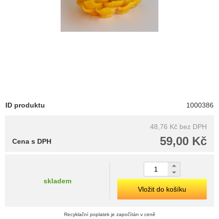
ID produktu
1000386
48,76 Kč
bez DPH
59,00 Kč
Cena s DPH
skladem
Vložit do košíku
Recyklační poplatek je započítán v ceně