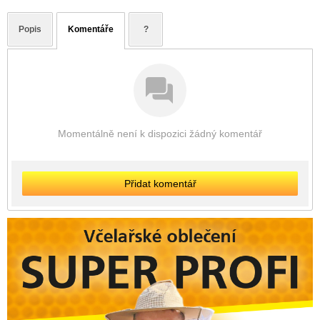
Popis
Komentáře
?
Momentálně není k dispozici žádný komentář
Přidat komentář