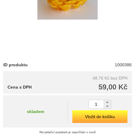
ID produktu
1000386
48,76 Kč
bez DPH
59,00 Kč
Cena s DPH
skladem
Vložit do košíku
Recyklační poplatek je započítán v ceně