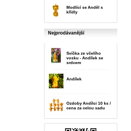
Modlící se Anděl s
křídly
Nejprodávanější
Svíčka ze včelího
vosku - Andílek se
srdcem
Andílek
Ozdoby Andílci 10 ks /
cena za celou sadu