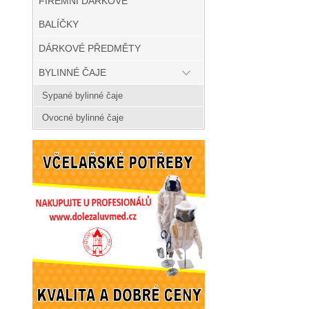
FIREMNÍ DÁRKOVÉ
BALÍČKY
DÁRKOVÉ PŘEDMĚTY
BYLINNÉ ČAJE
Sypané bylinné čaje
Ovocné bylinné čaje