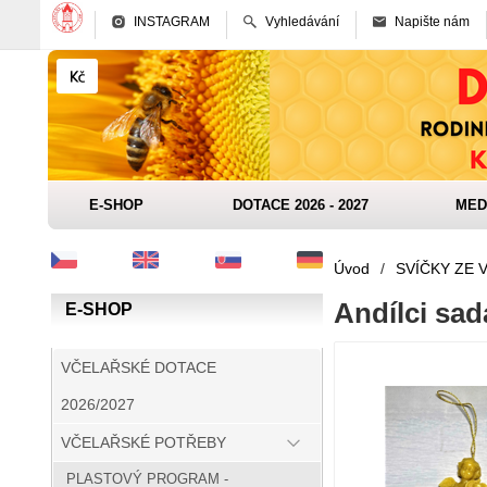
INSTAGRAM
Vyhledávání
Napište nám
E-SHOP
DOTACE 2026 - 2027
MED
Úvod
/
SVÍČKY ZE 
Andílci sad
E-SHOP
VČELAŘSKÉ DOTACE
2026/2027
VČELAŘSKÉ POTŘEBY
PLASTOVÝ PROGRAM -