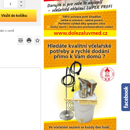
Vložit do košíku
ítán v ceně