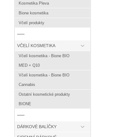
Kosmetika Pleva
Bione kosmetika
Včelí produkty
------
VČELÍ KOSMETIKA
Včelí kosmetika - Bione BIO
MED + Q10
Včelí kosmetika - Bione BIO
Cannabis
Ostatní kosmetické produkty
BIONE
------
DÁRKOVÉ BALÍČKY