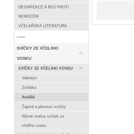
DESINFEKCE A BOJ PROTI
NEMOCEM
VČELAŘSKÁ LITERATURA
-------
SVÍČKY ZE VČELÍHO
VOSKU
SVÍČKY ZE VČELÍHO VOSKU
Valentýn
Zvířátka
Andělé
Čajové a plovoucí svíčky
Různé motivy svíček ze
včelího vosku