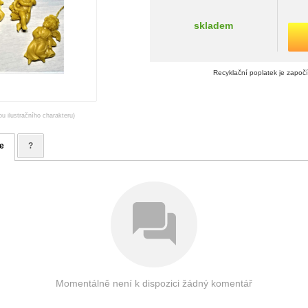
skladem
Recyklační poplatek je započ
ou ilustračního charakteru)
e
?
Momentálně není k dispozici žádný komentář