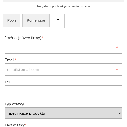
Recyklační poplatek je započítán v ceně
Popis
Komentáře
?
Jméno (název firmy)
*
Email
*
Tel.
Typ otázky
Text otázky
*