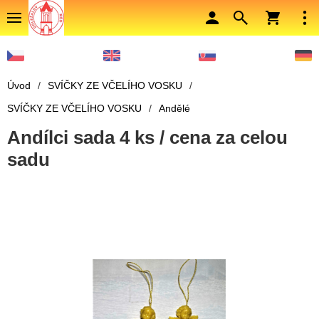
Úvod
/
SVÍČKY ZE VČELÍHO VOSKU
/
SVÍČKY ZE VČELÍHO VOSKU
/
Andělé
Andílci sada 4 ks / cena za celou
sadu