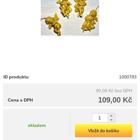
ID produktu
1000783
90,08 Kč
bez DPH
109,00 Kč
Cena s DPH
skladem
Vložit do košíku