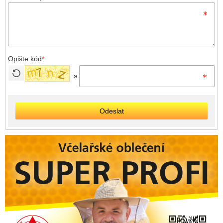
Opište kód
*
»
Odeslat