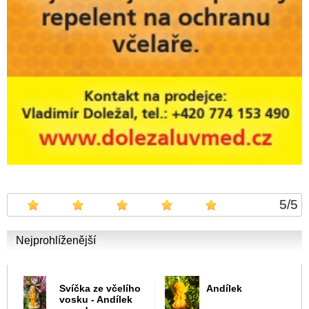
5
/
5
Nejprohlíženější
Svíčka ze včelího
Andílek
vosku - Andílek