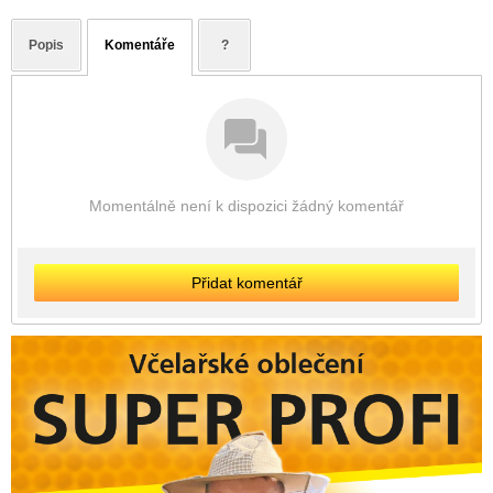
Popis
Komentáře
?
Momentálně není k dispozici žádný komentář
Přidat komentář