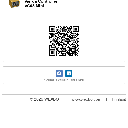
Varroa Controller
VC03 Mini
Sdílet aktuální stránku
© 2026 WEXBO |
www.wexbo.com
|
Přihlásit