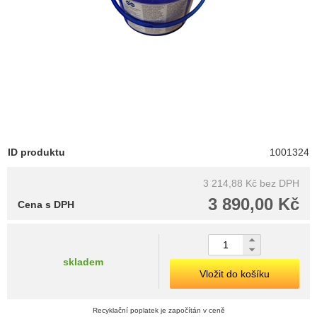
ID produktu
1001324
3 214,88 Kč
bez DPH
3 890,00 Kč
Cena s DPH
skladem
Vložit do košíku
Recyklační poplatek je započítán v ceně