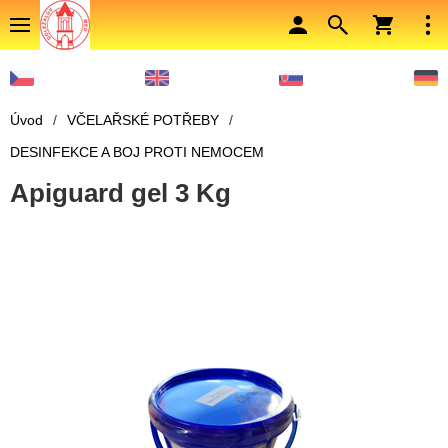
Úvod
/
VČELAŘSKÉ POTŘEBY
/
DESINFEKCE A BOJ PROTI NEMOCEM
Apiguard gel 3 Kg