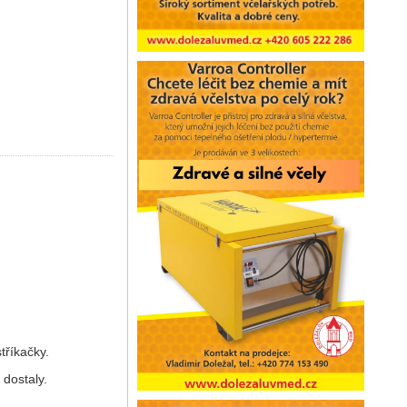
tříkačky.
 dostaly.