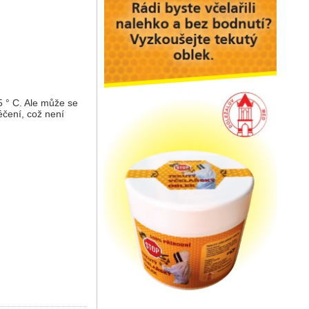
5 ° C. Ale může se
léčení, což není