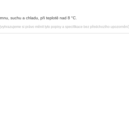
emnu, suchu a chladu, při teplotě nad 8 °C.
(vyhrazujeme si právo měnit tyto popisy a specifikace bez předchozího upozornění