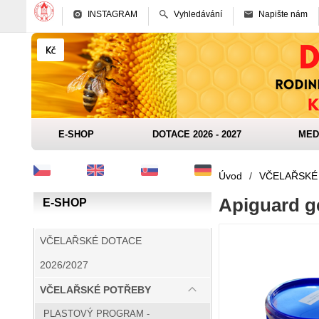
INSTAGRAM
Vyhledávání
Napište nám
E-SHOP
DOTACE 2026 - 2027
MED
Úvod
/
VČELAŘSKÉ
Apiguard g
E-SHOP
VČELAŘSKÉ DOTACE
2026/2027
VČELAŘSKÉ POTŘEBY
PLASTOVÝ PROGRAM -