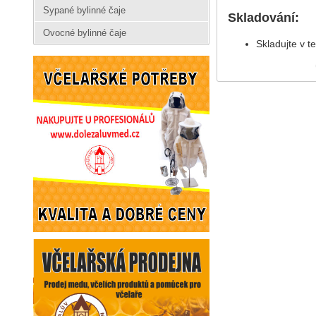
Sypané bylinné čaje
Skladování:
Ovocné bylinné čaje
Skladujte v t