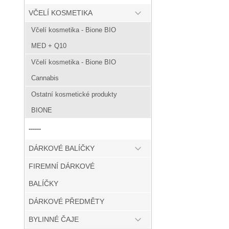
VČELÍ KOSMETIKA
Včelí kosmetika - Bione BIO
MED + Q10
Včelí kosmetika - Bione BIO
Cannabis
Ostatní kosmetické produkty
BIONE
------
DÁRKOVÉ BALÍČKY
FIREMNÍ DÁRKOVÉ
BALÍČKY
DÁRKOVÉ PŘEDMĚTY
BYLINNÉ ČAJE