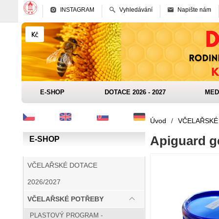
INSTAGRAM
Vyhledávání
Napište nám
E-SHOP
DOTACE 2026 - 2027
MED
Úvod
/
VČELAŘSKÉ
Apiguard g
E-SHOP
VČELAŘSKÉ DOTACE
2026/2027
VČELAŘSKÉ POTŘEBY
PLASTOVÝ PROGRAM -