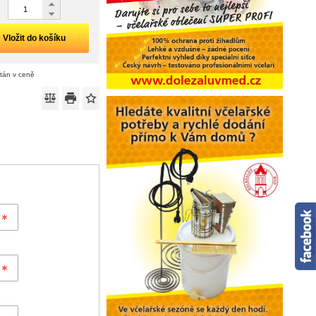
Vložit do košíku
ítán v ceně