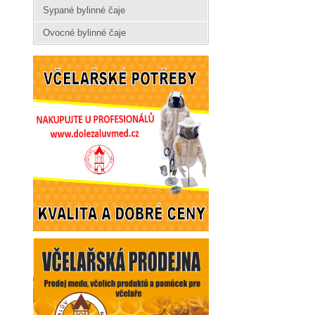
Sypané bylinné čaje
Ovocné bylinné čaje