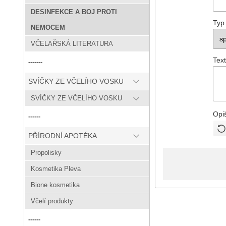
DESINFEKCE A BOJ PROTI
Typ
NEMOCEM
VČELAŘSKÁ LITERATURA
Text
-------
SVÍČKY ZE VČELÍHO VOSKU
SVÍČKY ZE VČELÍHO VOSKU
Opi
------
PŘÍRODNÍ APOTÉKA
Propolisky
Kosmetika Pleva
Bione kosmetika
Včelí produkty
------