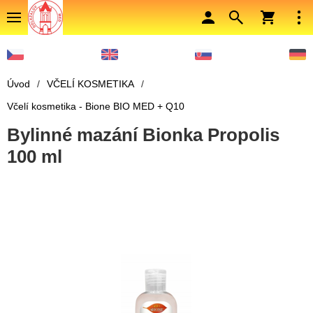
Úvod
/
VČELÍ KOSMETIKA
/
Včelí kosmetika - Bione BIO MED + Q10
Bylinné mazání Bionka Propolis
100 ml