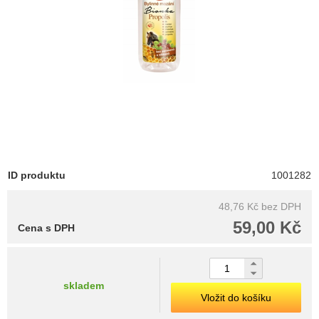
ID produktu
1001282
48,76 Kč
bez DPH
59,00 Kč
Cena s DPH
skladem
Vložit do košíku