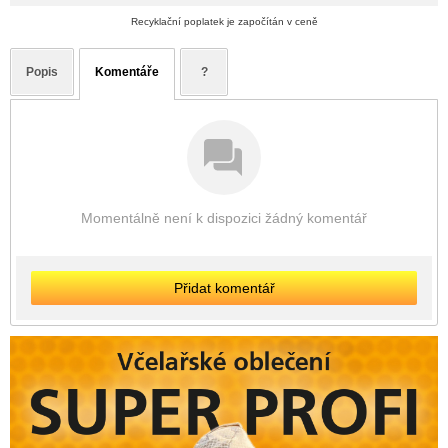
Recyklační poplatek je započítán v ceně
Popis
Komentáře
?
Momentálně není k dispozici žádný komentář
Přidat komentář