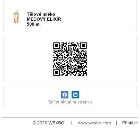
Tělové mléko
MEDOVÝ ELIXÍR
500 ml
Sdílet aktuální stránku
© 2026 WEXBO |
www.wexbo.com
|
Přihlásit