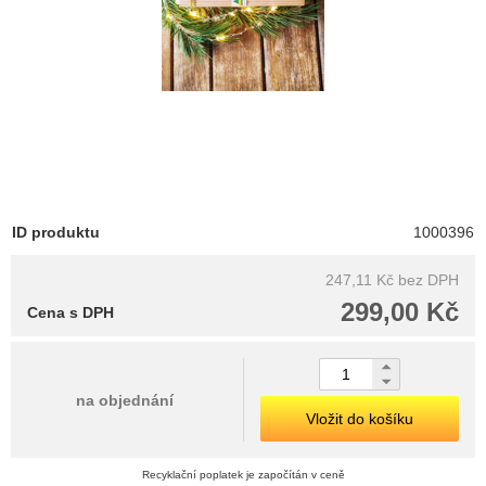
ID produktu
1000396
247,11 Kč
bez DPH
299,00 Kč
Cena s DPH
na objednání
Vložit do košíku
Recyklační poplatek je započítán v ceně