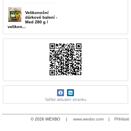
Velikonoční
dárkové balení -
Med 280 g /
velikon...
Sdílet aktuální stránku
© 2026 WEXBO |
www.wexbo.com
|
Přihlásit