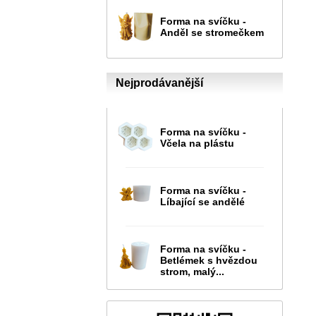
Forma na svíčku -
Anděl se stromečkem
Nejprodávanější
Forma na svíčku -
Včela na plástu
Forma na svíčku -
Líbající se andělé
Forma na svíčku -
Betlémek s hvězdou
strom, malý...