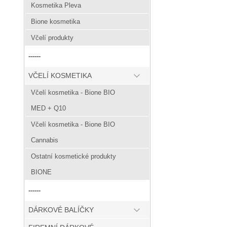
Kosmetika Pleva
Bione kosmetika
Včelí produkty
------
VČELÍ KOSMETIKA
Včelí kosmetika - Bione BIO
MED + Q10
Včelí kosmetika - Bione BIO
Cannabis
Ostatní kosmetické produkty
BIONE
------
DÁRKOVÉ BALÍČKY