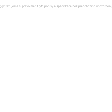
(vyhrazujeme si právo měnit tyto popisy a specifikace bez předchozího upozornění