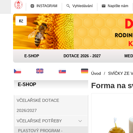
INSTAGRAM
Vyhledávání
Napište nám
E-SHOP
DOTACE 2026 - 2027
MED
Úvod
/
SVÍČKY ZE 
Forma na sv
E-SHOP
VČELAŘSKÉ DOTACE
2026/2027
VČELAŘSKÉ POTŘEBY
PLASTOVÝ PROGRAM -