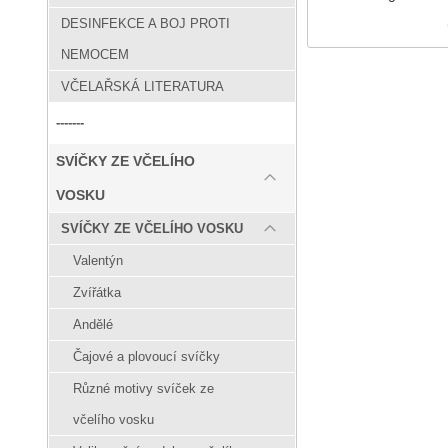
DESINFEKCE A BOJ PROTI
NEMOCEM
VČELAŘSKÁ LITERATURA
-------
SVÍČKY ZE VČELÍHO
VOSKU
SVÍČKY ZE VČELÍHO VOSKU
Valentýn
Zvířátka
Andělé
Čajové a plovoucí svíčky
Různé motivy svíček ze
včelího vosku