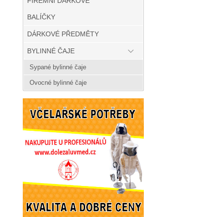
FIREMNÍ DÁRKOVÉ
BALÍČKY
DÁRKOVÉ PŘEDMĚTY
BYLINNÉ ČAJE
Sypané bylinné čaje
Ovocné bylinné čaje