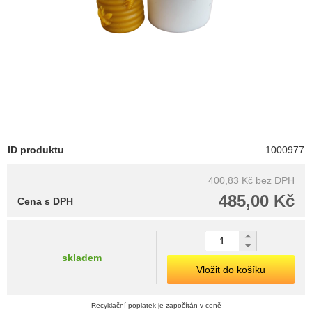
ID produktu
1000977
400,83 Kč
bez DPH
485,00 Kč
Cena s DPH
skladem
Vložit do košíku
Recyklační poplatek je započítán v ceně