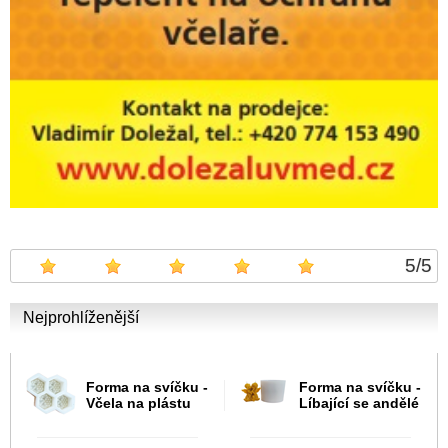
5
/
5
Nejprohlíženější
Forma na svíčku -
Forma na svíčku -
Včela na plástu
Líbající se andělé