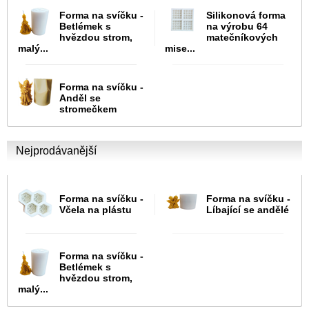
Forma na svíčku -
Silikonová forma
Betlémek s
na výrobu 64
hvězdou strom,
matečníkových
malý...
mise...
Forma na svíčku -
Anděl se
stromečkem
Nejprodávanější
Forma na svíčku -
Forma na svíčku -
Včela na plástu
Líbající se andělé
Forma na svíčku -
Betlémek s
hvězdou strom,
malý...