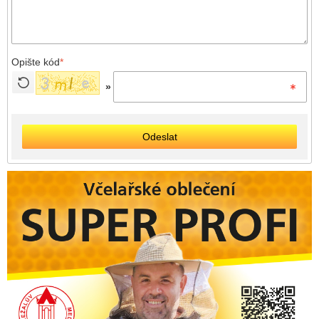
Opište kód
*
»
Odeslat