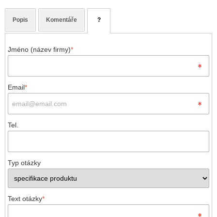
Popis
Komentáře
?
Jméno (název firmy)
*
Email
*
Tel.
Typ otázky
Text otázky
*