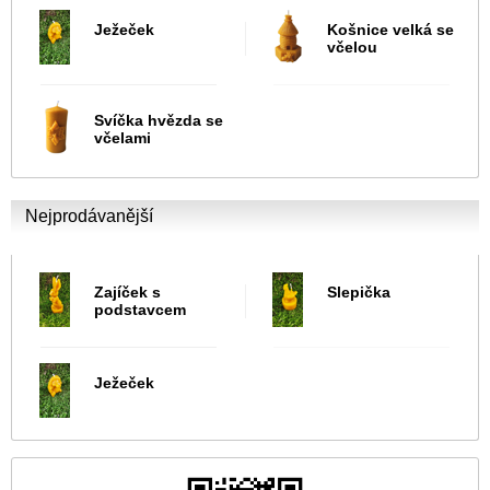
Ježeček
Košnice velká se
včelou
Svíčka hvězda se
včelami
Nejprodávanější
Zajíček s
Slepička
podstavcem
Ježeček