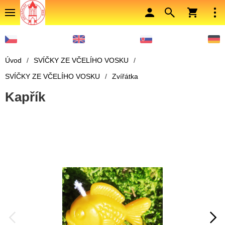
Úvod
/
SVÍČKY ZE VČELÍHO VOSKU
/
SVÍČKY ZE VČELÍHO VOSKU
/
Zvířátka
Kapřík