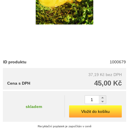
ID produktu
1000679
37,19 Kč
bez DPH
45,00 Kč
Cena s DPH
skladem
Vložit do košíku
Recyklační poplatek je započítán v ceně