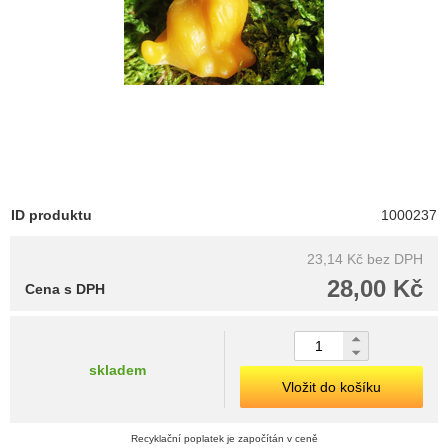
ID produktu
1000237
23,14 Kč
bez DPH
28,00 Kč
Cena s DPH
skladem
Vložit do košíku
Recyklační poplatek je započítán v ceně