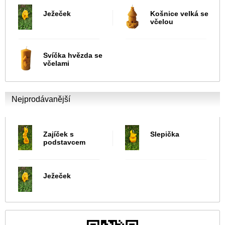
Ježeček
Košnice velká se
včelou
Svíčka hvězda se
včelami
Nejprodávanější
Zajíček s
Slepička
podstavcem
Ježeček