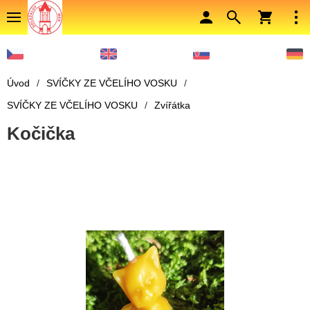
Úvod
/
SVÍČKY ZE VČELÍHO VOSKU
/
SVÍČKY ZE VČELÍHO VOSKU
/
Zvířátka
Kočička