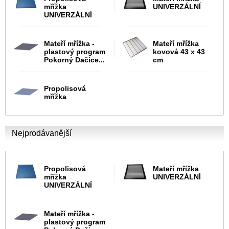
mřížka
UNIVERZÁLNÍ
UNIVERZÁLNÍ
Mateří mřížka -
Mateří mřížka
plastový program
kovová 43 x 43
Pokorný Dačice...
cm
Propolisová
mřížka
Nejprodávanější
Propolisová
Mateří mřížka
mřížka
UNIVERZÁLNÍ
UNIVERZÁLNÍ
Mateří mřížka -
plastový program