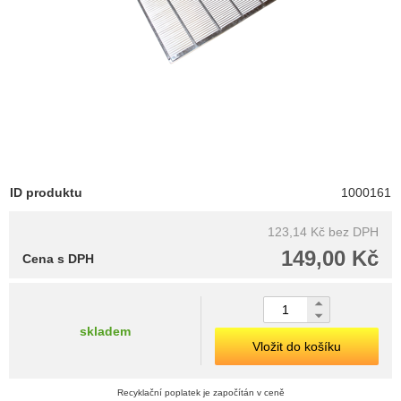
ID produktu
1000161
123,14 Kč
bez DPH
149,00 Kč
Cena s DPH
skladem
Vložit do košíku
Recyklační poplatek je započítán v ceně