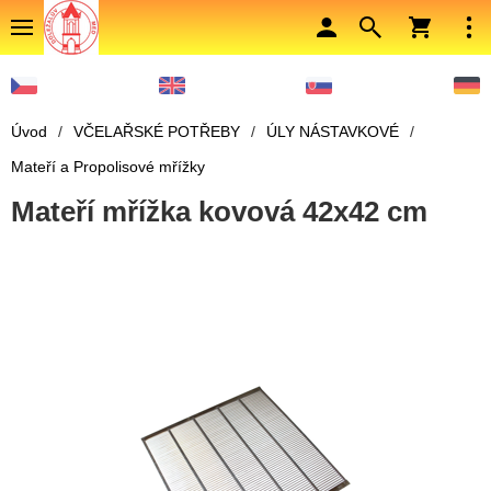
Úvod
/
VČELAŘSKÉ POTŘEBY
/
ÚLY NÁSTAVKOVÉ
/
Mateří a Propolisové mřížky
Mateří mřížka kovová 42x42 cm