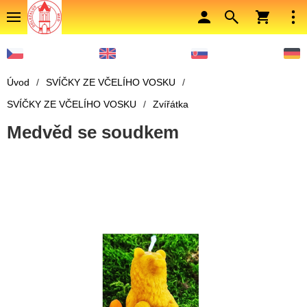
Úvod
/
SVÍČKY ZE VČELÍHO VOSKU
/
SVÍČKY ZE VČELÍHO VOSKU
/
Zvířátka
Medvěd se soudkem