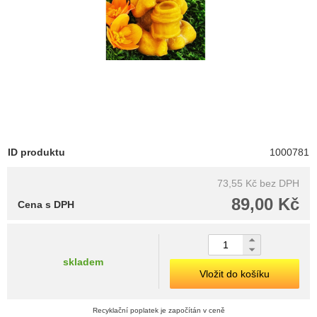
ID produktu
1000781
73,55 Kč
bez DPH
89,00 Kč
Cena s DPH
skladem
Vložit do košíku
Recyklační poplatek je započítán v ceně