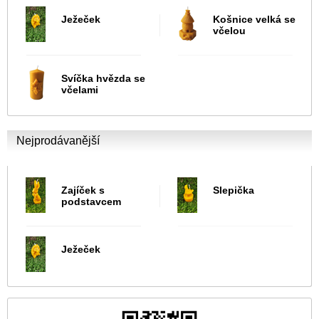
Ježeček
Košnice velká se
včelou
Svíčka hvězda se
včelami
Nejprodávanější
Zajíček s
Slepička
podstavcem
Ježeček