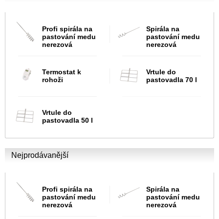
Profi spirála na
Spirála na
pastování medu
pastování medu
nerezová
nerezová
Termostat k
Vrtule do
rohoži
pastovadla 70 l
Vrtule do
pastovadla 50 l
Nejprodávanější
Profi spirála na
Spirála na
pastování medu
pastování medu
nerezová
nerezová