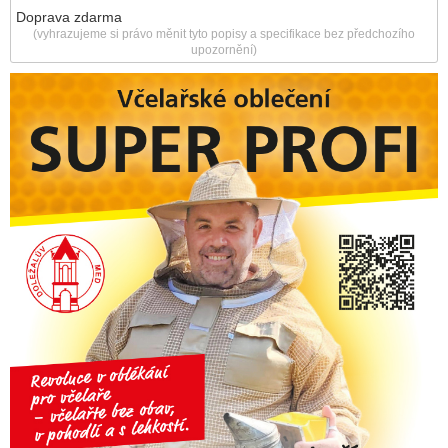
Doprava zdarma
(vyhrazujeme si právo měnit tyto popisy a specifikace bez předchozího
upozornění)