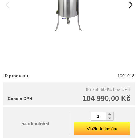
ID produktu
1001018
86 768,60 Kč
bez DPH
104 990,00 Kč
Cena s DPH
na objednání
Vložit do košíku