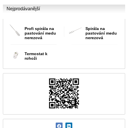
Nejprodávanější
Profi spirála na
Spirála na
pastování medu
pastování medu
nerezová
nerezová
Termostat k
rohoži