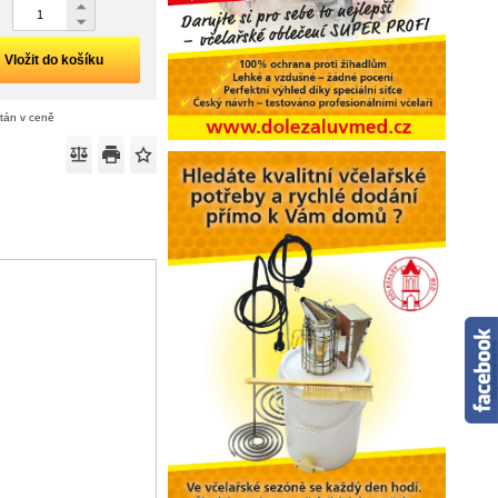
Vložit do košíku
ítán v ceně