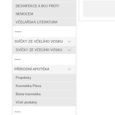
DESINFEKCE A BOJ PROTI
NEMOCEM
VČELAŘSKÁ LITERATURA
-------
SVÍČKY ZE VČELÍHO VOSKU
SVÍČKY ZE VČELÍHO VOSKU
------
PŘÍRODNÍ APOTÉKA
Propolisky
Kosmetika Pleva
Bione kosmetika
Včelí produkty
------