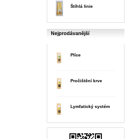
Štíhlá linie
Nejprodávanější
Plíce
Pročištění krve
Lymfatický systém