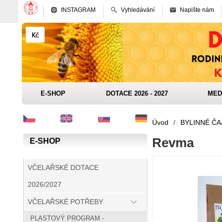
INSTAGRAM
Vyhledávání
Napište nám
E-SHOP
DOTACE 2026 - 2027
MED
Úvod
/
BYLINNÉ ČA
Revma
E-SHOP
VČELAŘSKÉ DOTACE
2026/2027
VČELAŘSKÉ POTŘEBY
PLASTOVÝ PROGRAM -