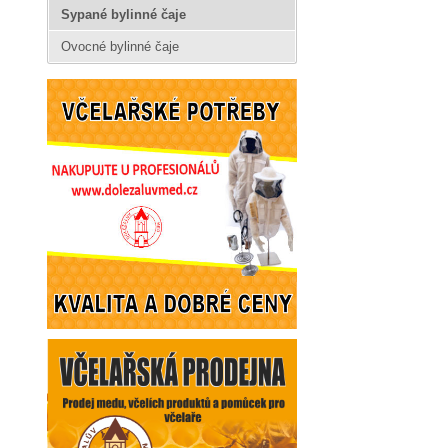
Sypané bylinné čaje
Ovocné bylinné čaje