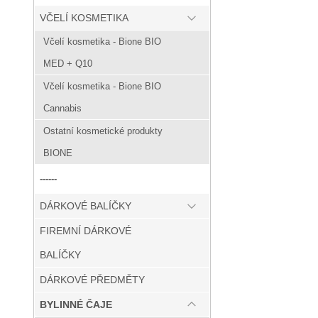
VČELÍ KOSMETIKA
Včelí kosmetika - Bione BIO
MED + Q10
Včelí kosmetika - Bione BIO
Cannabis
Ostatní kosmetické produkty
BIONE
------
DÁRKOVÉ BALÍČKY
FIREMNÍ DÁRKOVÉ
BALÍČKY
DÁRKOVÉ PŘEDMĚTY
BYLINNÉ ČAJE