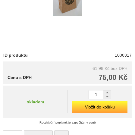
ID produktu
1000317
61,98 Kč
bez DPH
75,00 Kč
Cena s DPH
skladem
Vložit do košíku
Recyklační poplatek je započítán v ceně