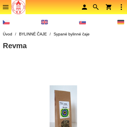
Úvod
/
BYLINNÉ ČAJE
/
Sypané bylinné čaje
Revma