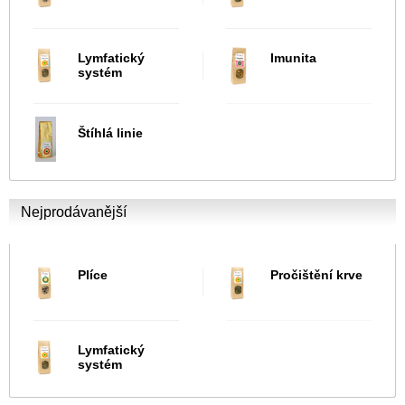
Lymfatický
Imunita
systém
Štíhlá linie
Nejprodávanější
Plíce
Pročištění krve
Lymfatický
systém