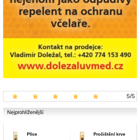
5
/
5
Nejprohlíženější
Plíce
Pročištění krve