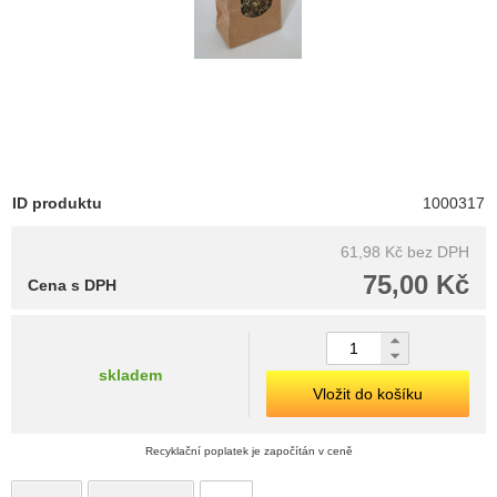
ID produktu
1000317
61,98 Kč
bez DPH
75,00 Kč
Cena s DPH
skladem
Vložit do košíku
Recyklační poplatek je započítán v ceně