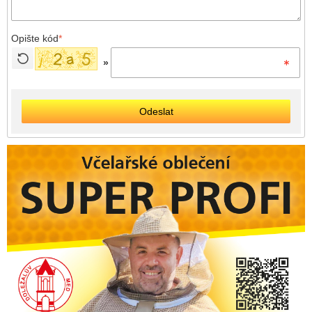
Opište kód
*
»
Odeslat