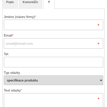
Popis
Komentáře
?
Jméno (název firmy)
*
Email
*
Tel.
Typ otázky
Text otázky
*