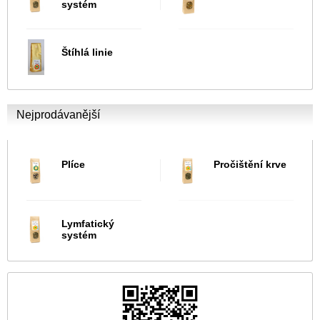
systém
Štíhlá linie
Nejprodávanější
Plíce
Pročištění krve
Lymfatický
systém