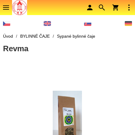
Úvod
/
BYLINNÉ ČAJE
/
Sypané bylinné čaje
Revma