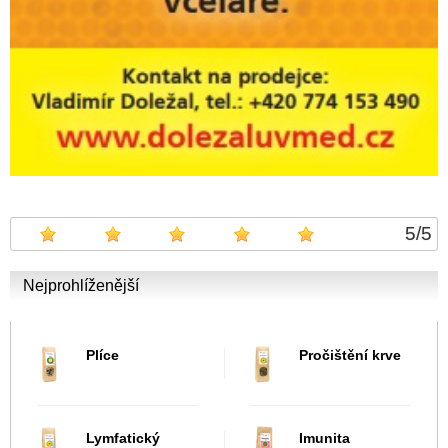
5
/
5
Nejprohlíženější
Plíce
Pročištění krve
Lymfatický
Imunita