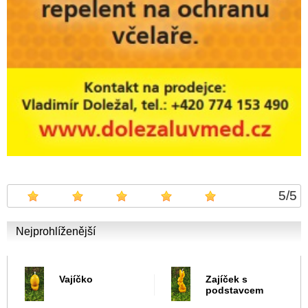
5
/
5
Nejprohlíženější
Vajíčko
Zajíček s
podstavcem