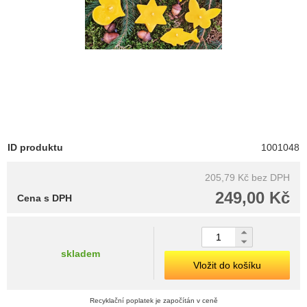
ID produktu
1001048
205,79 Kč
bez DPH
249,00 Kč
Cena s DPH
skladem
Vložit do košíku
Recyklační poplatek je započítán v ceně