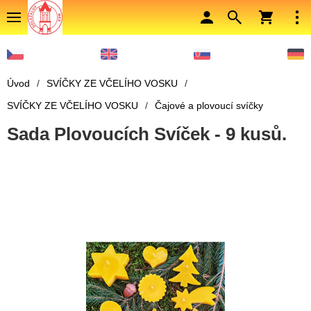
Úvod
/
SVÍČKY ZE VČELÍHO VOSKU
/
SVÍČKY ZE VČELÍHO VOSKU
/
Čajové a plovoucí svíčky
Sada Plovoucích Svíček - 9 kusů.