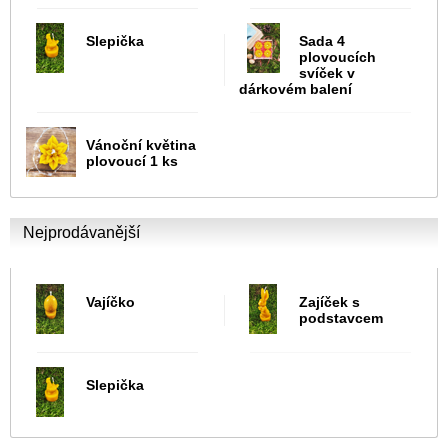
Slepička
Sada 4
plovoucích
svíček v
dárkovém balení
Vánoční květina
plovoucí 1 ks
Nejprodávanější
Vajíčko
Zajíček s
podstavcem
Slepička