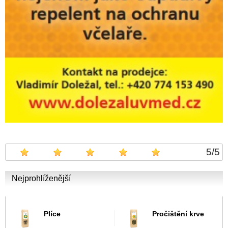
5
/
5
Nejprohlíženější
Plíce
Pročištění krve