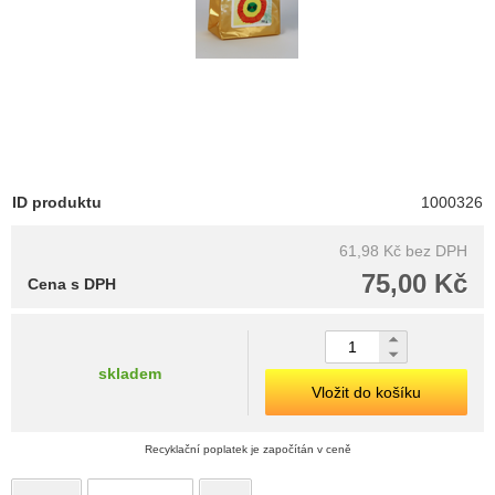
ID produktu
1000326
61,98 Kč
bez DPH
75,00 Kč
Cena s DPH
skladem
Vložit do košíku
Recyklační poplatek je započítán v ceně