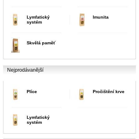
Lymfatický
Imunita
systém
Skvělá paměť
Nejprodávanější
Plíce
Pročištění krve
Lymfatický
systém