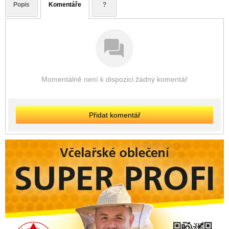
Popis
Komentáře
?
Momentálně není k dispozici žádný komentář
Přidat komentář