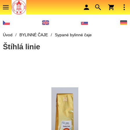
Úvod
/
BYLINNÉ ČAJE
/
Sypané bylinné čaje
Štíhlá linie