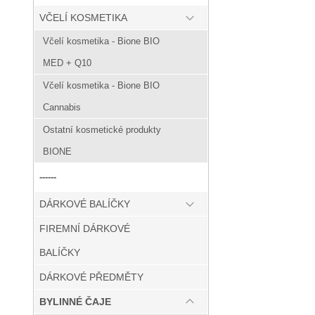
VČELÍ KOSMETIKA
Včelí kosmetika - Bione BIO
MED + Q10
Včelí kosmetika - Bione BIO
Cannabis
Ostatní kosmetické produkty
BIONE
------
DÁRKOVÉ BALÍČKY
FIREMNÍ DÁRKOVÉ
BALÍČKY
DÁRKOVÉ PŘEDMĚTY
BYLINNÉ ČAJE