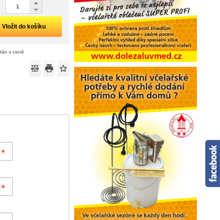
Vložit do košíku
ítán v ceně