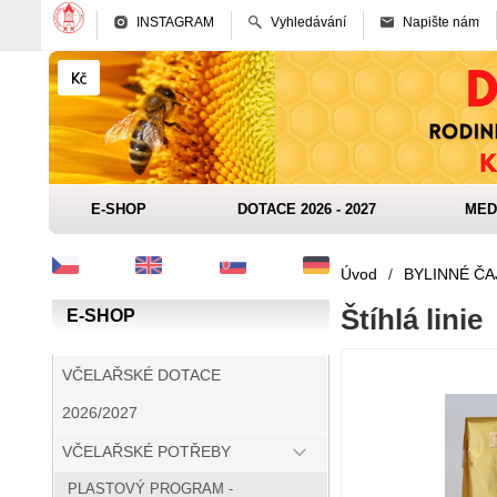
INSTAGRAM
Vyhledávání
Napište nám
E-SHOP
DOTACE 2026 - 2027
MED
Úvod
/
BYLINNÉ ČA
Štíhlá linie
E-SHOP
VČELAŘSKÉ DOTACE
2026/2027
VČELAŘSKÉ POTŘEBY
PLASTOVÝ PROGRAM -