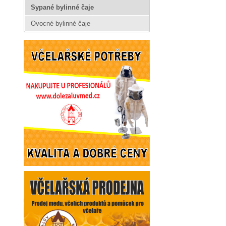
Sypané bylinné čaje
Ovocné bylinné čaje