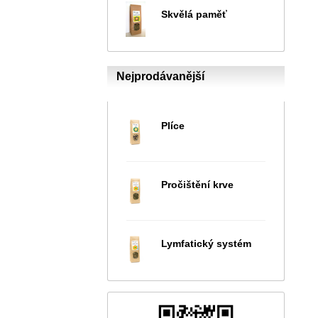
Skvělá paměť
Nejprodávanější
Plíce
Pročištění krve
Lymfatický systém