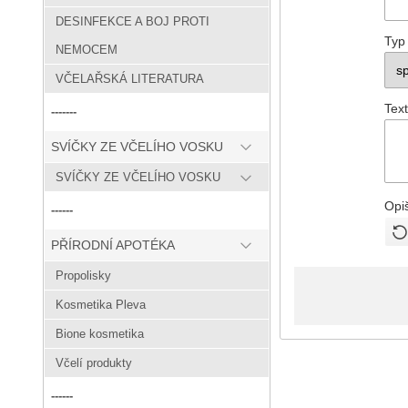
DESINFEKCE A BOJ PROTI
Typ
NEMOCEM
VČELAŘSKÁ LITERATURA
Text
-------
SVÍČKY ZE VČELÍHO VOSKU
SVÍČKY ZE VČELÍHO VOSKU
Opi
------
PŘÍRODNÍ APOTÉKA
Propolisky
Kosmetika Pleva
Bione kosmetika
Včelí produkty
------