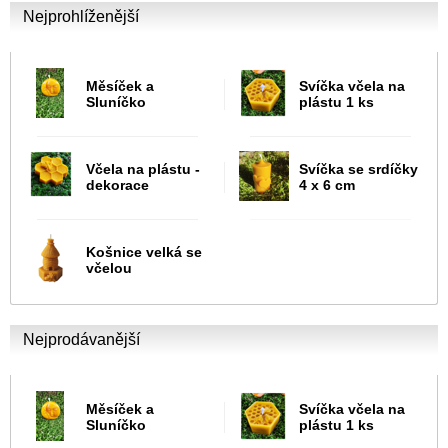
Nejprohlíženější
Měsíček a
Svíčka včela na
Sluníčko
plástu 1 ks
Včela na plástu -
Svíčka se srdíčky
dekorace
4 x 6 cm
Košnice velká se
včelou
Nejprodávanější
Měsíček a
Svíčka včela na
Sluníčko
plástu 1 ks