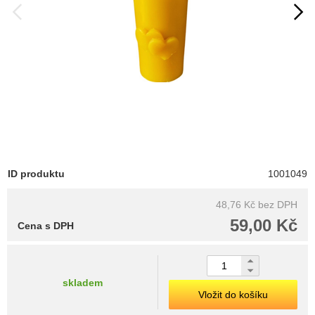
ID produktu
1001049
48,76 Kč
bez DPH
59,00 Kč
Cena s DPH
skladem
Vložit do košíku