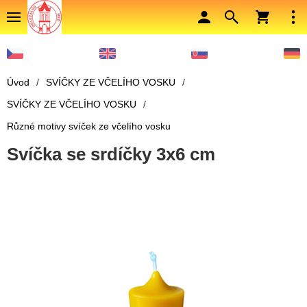
Úvod
/
SVÍČKY ZE VČELÍHO VOSKU
/
SVÍČKY ZE VČELÍHO VOSKU
/
Různé motivy svíček ze včelího vosku
Svíčka se srdíčky 3x6 cm