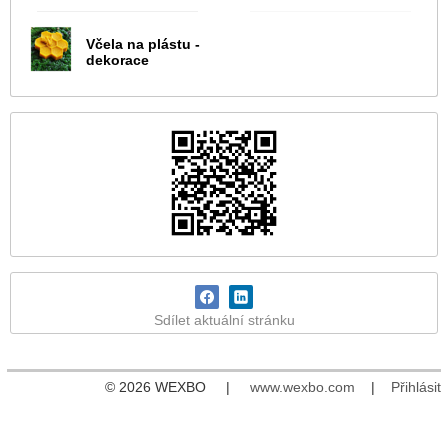
Včela na plástu -
dekorace
Sdílet aktuální stránku
© 2026 WEXBO |
www.wexbo.com
|
Přihlásit