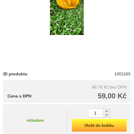
ID produktu
1001165
48,76 Kč
bez DPH
59,00 Kč
Cena s DPH
skladem
Vložit do košíku