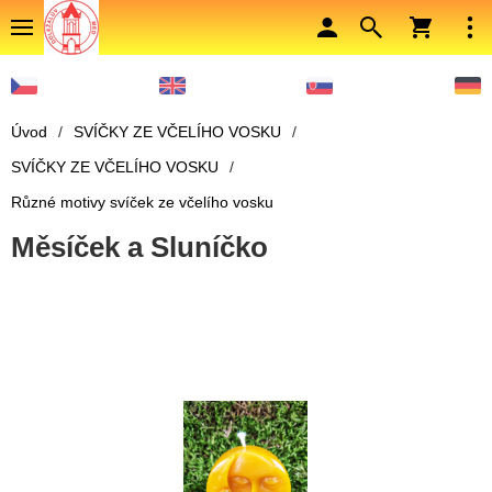
Úvod
/
SVÍČKY ZE VČELÍHO VOSKU
/
SVÍČKY ZE VČELÍHO VOSKU
/
Různé motivy svíček ze včelího vosku
Měsíček a Sluníčko