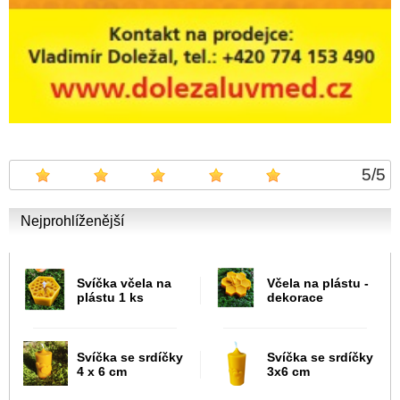
5
/
5
Nejprohlíženější
Svíčka včela na
Včela na plástu -
plástu 1 ks
dekorace
Svíčka se srdíčky
Svíčka se srdíčky
4 x 6 cm
3x6 cm