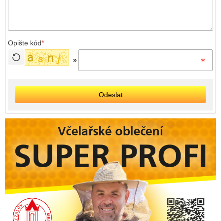
Opište kód
*
»
Odeslat