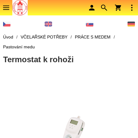
Úvod
/
VČELAŘSKÉ POTŘEBY
/
PRÁCE S MEDEM
/
Pastování medu
Termostat k rohoži