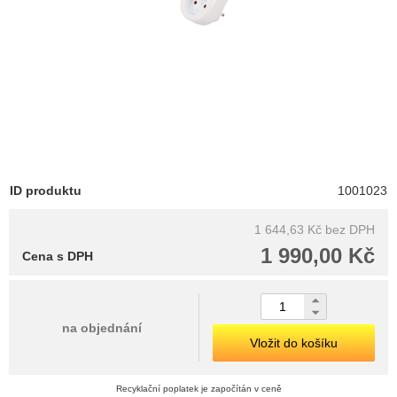
ID produktu
1001023
1 644,63 Kč
bez DPH
1 990,00 Kč
Cena s DPH
na objednání
Vložit do košíku
Recyklační poplatek je započítán v ceně