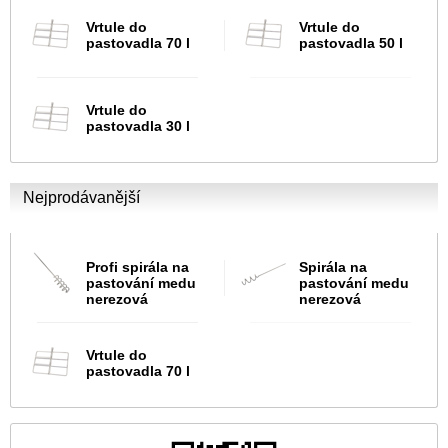
Vrtule do
Vrtule do
pastovadla 70 l
pastovadla 50 l
Vrtule do
pastovadla 30 l
Nejprodávanější
Profi spirála na
Spirála na
pastování medu
pastování medu
nerezová
nerezová
Vrtule do
pastovadla 70 l