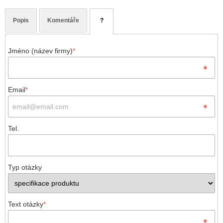
Popis
Komentáře
?
Jméno (název firmy)
*
Email
*
Tel.
Typ otázky
Text otázky
*