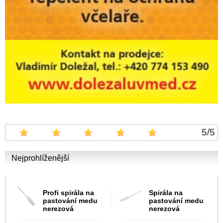
5
/
5
Nejprohlíženější
Profi spirála na
Spirála na
pastování medu
pastování medu
nerezová
nerezová