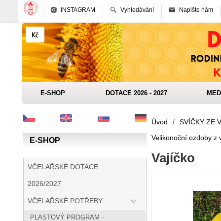
INSTAGRAM
Vyhledávání
Napište nám
E-SHOP
DOTACE 2026 - 2027
MED
Úvod
/
SVÍČKY ZE 
Velikonoční ozdoby z 
E-SHOP
Vajíčko
VČELAŘSKÉ DOTACE
2026/2027
VČELAŘSKÉ POTŘEBY
PLASTOVÝ PROGRAM -