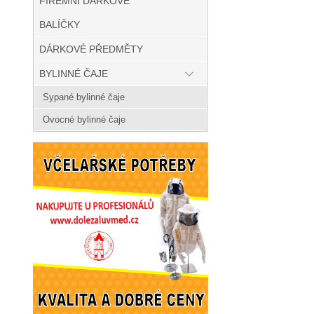
FIREMNÍ DÁRKOVÉ
BALÍČKY
DÁRKOVÉ PŘEDMĚTY
BYLINNÉ ČAJE
Sypané bylinné čaje
Ovocné bylinné čaje