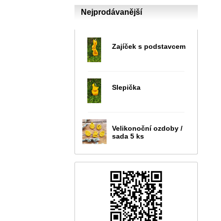
Nejprodávanější
Zajíček s podstavcem
Slepička
Velikonoční ozdoby /
sada 5 ks