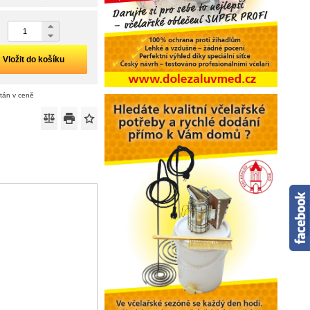
Vložit do košíku
ítán v ceně