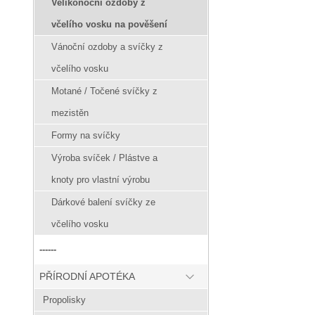
Velikonoční ozdoby z
včelího vosku na pověšení
Vánoční ozdoby a svíčky z
včelího vosku
Motané / Točené svíčky z
mezistěn
Formy na svíčky
Výroba svíček / Plástve a
knoty pro vlastní výrobu
Dárkové balení svíčky ze
včelího vosku
------
PŘÍRODNÍ APOTÉKA
Propolisky