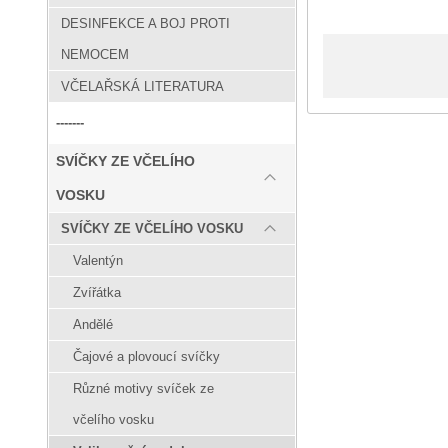
DESINFEKCE A BOJ PROTI
NEMOCEM
VČELAŘSKÁ LITERATURA
-------
SVÍČKY ZE VČELÍHO
VOSKU
SVÍČKY ZE VČELÍHO VOSKU
Valentýn
Zvířátka
Andělé
Čajové a plovoucí svíčky
Různé motivy svíček ze
včelího vosku