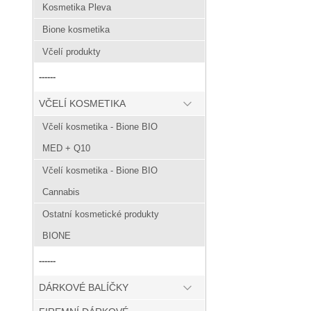
Kosmetika Pleva
Bione kosmetika
Včelí produkty
------
VČELÍ KOSMETIKA
Včelí kosmetika - Bione BIO
MED + Q10
Včelí kosmetika - Bione BIO
Cannabis
Ostatní kosmetické produkty
BIONE
------
DÁRKOVÉ BALÍČKY