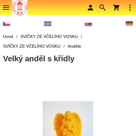
Úvod
/
SVÍČKY ZE VČELÍHO VOSKU
/
SVÍČKY ZE VČELÍHO VOSKU
/
Andělé
Velký anděl s křídly