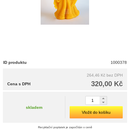
ID produktu
1000378
264,46 Kč
bez DPH
320,00 Kč
Cena s DPH
skladem
Vložit do košíku
Recyklační poplatek je započítán v ceně