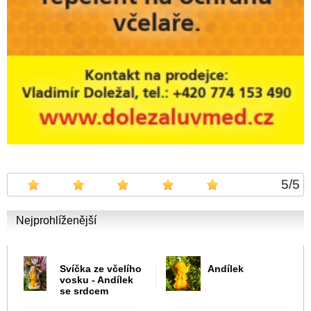
5
/
5
Nejprohlíženější
Svíčka ze včelího
Andílek
vosku - Andílek
se srdcem