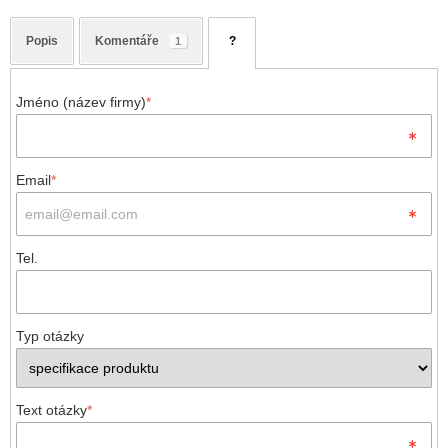
Popis
Komentáře
?
1
Jméno (název firmy)
*
Email
*
Tel.
Typ otázky
Text otázky
*