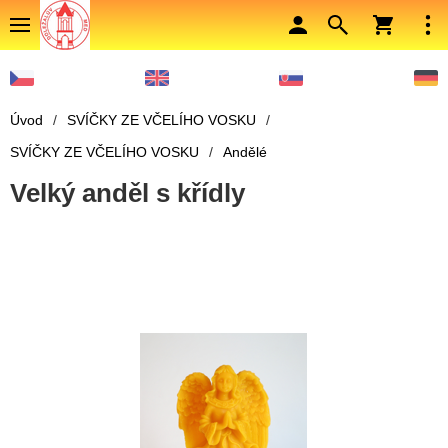
Úvod
/
SVÍČKY ZE VČELÍHO VOSKU
/
SVÍČKY ZE VČELÍHO VOSKU
/
Andělé
Velký anděl s křídly