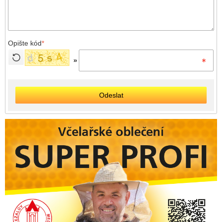
Opište kód
*
»
Odeslat