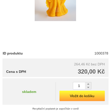
ID produktu
1000378
264,46 Kč
bez DPH
320,00 Kč
Cena s DPH
skladem
Vložit do košíku
Recyklační poplatek je započítán v ceně