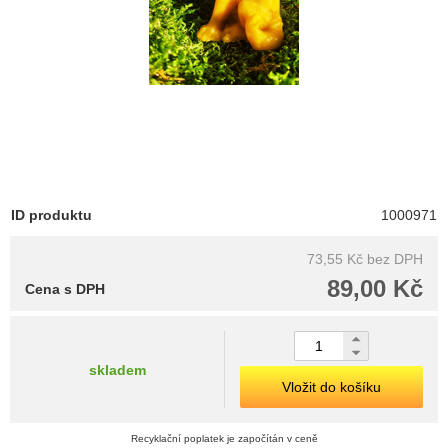
ID produktu
1000971
73,55 Kč
bez DPH
89,00 Kč
Cena s DPH
skladem
Vložit do košíku
Recyklační poplatek je započítán v ceně