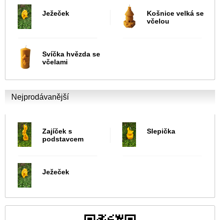
Ježeček
Košnice velká se
včelou
Svíčka hvězda se
včelami
Nejprodávanější
Zajíček s
Slepička
podstavcem
Ježeček