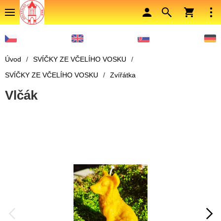
Úvod
/
SVÍČKY ZE VČELÍHO VOSKU
/
SVÍČKY ZE VČELÍHO VOSKU
/
Zvířátka
Vlčák