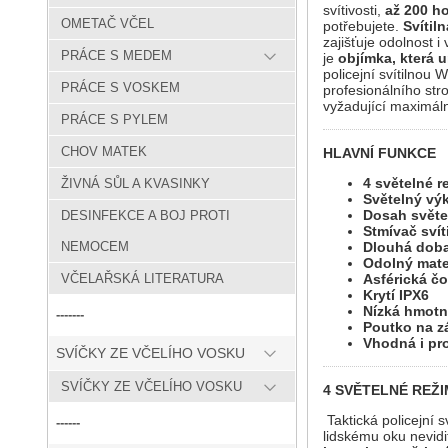
svítivosti,
až 200 ho
OMETAČ VČEL
potřebujete.
Svítil
zajišťuje odolnost 
PRÁCE S MEDEM
je
objímka, která 
policejní svítilnou
PRÁCE S VOSKEM
profesionálního stro
vyžadující maximální
PRÁCE S PYLEM
CHOV MATEK
HLAVNÍ FUNKCE
4 světelné r
ŽIVNÁ SŮL A KVASINKY
Světelný výk
Dosah světe
DESINFEKCE A BOJ PROTI
Stmívač svít
Dlouhá dob
NEMOCEM
Odolný mate
Asférická č
VČELAŘSKÁ LITERATURA
Krytí IPX6
Nízká hmotn
-------
Poutko na zá
Vhodná i pro
SVÍČKY ZE VČELÍHO VOSKU
SVÍČKY ZE VČELÍHO VOSKU
4 SVĚTELNÉ REŽ
Taktická policejní 
------
lidskému oku nevidit