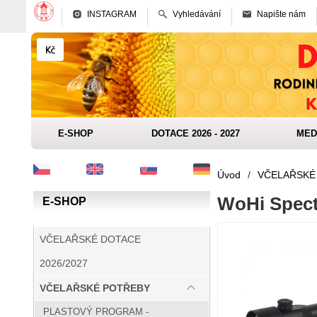
INSTAGRAM
Vyhledávání
Napište nám
E-SHOP
DOTACE 2026 - 2027
MED
Úvod
/
VČELAŘSKÉ
WoHi Spectr
E-SHOP
VČELAŘSKÉ DOTACE
2026/2027
VČELAŘSKÉ POTŘEBY
PLASTOVÝ PROGRAM -