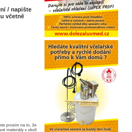
í / napište
u včetně
ete prosím na to, že
vé materiály v okolí