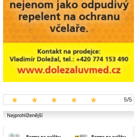
5
/
5
Nejprohlíženější
Forma na svíčku -
Forma na svíčku -