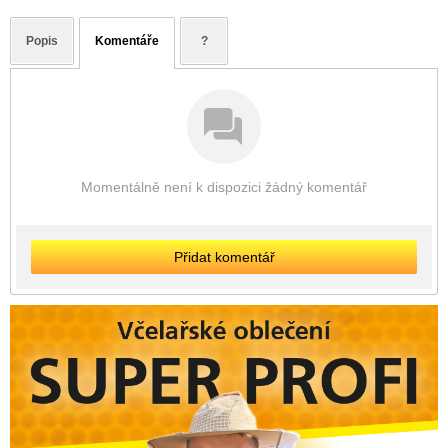
Popis
Komentáře
?
Momentálně není k dispozici žádný komentář
Přidat komentář