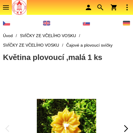
Úvod
/
SVÍČKY ZE VČELÍHO VOSKU
/
SVÍČKY ZE VČELÍHO VOSKU
/
Čajové a plovoucí svíčky
Květina plovoucí ,malá 1 ks