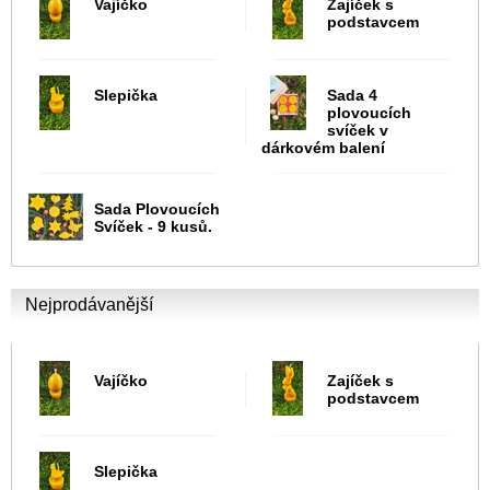
Vajíčko
Zajíček s
podstavcem
Slepička
Sada 4
plovoucích
svíček v
dárkovém balení
Sada Plovoucích
Svíček - 9 kusů.
Nejprodávanější
Vajíčko
Zajíček s
podstavcem
Slepička