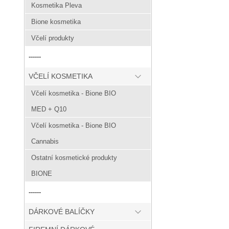
Kosmetika Pleva
Bione kosmetika
Včelí produkty
------
VČELÍ KOSMETIKA
Včelí kosmetika - Bione BIO
MED + Q10
Včelí kosmetika - Bione BIO
Cannabis
Ostatní kosmetické produkty
BIONE
------
DÁRKOVÉ BALÍČKY