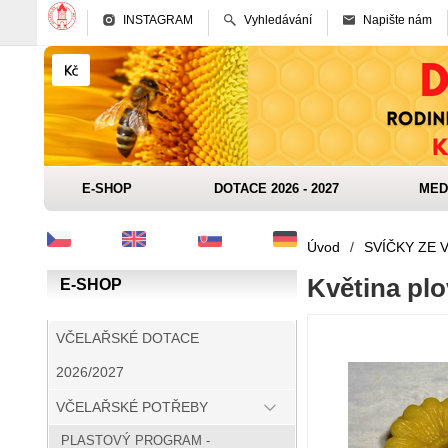
INSTAGRAM
Vyhledávání
Napište nám
E-SHOP
DOTACE 2026 - 2027
MED
Úvod
/
SVÍČKY ZE 
Květina plo
E-SHOP
VČELAŘSKÉ DOTACE
2026/2027
VČELAŘSKÉ POTŘEBY
PLASTOVÝ PROGRAM -