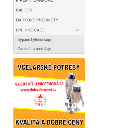
FIREMNÍ DÁRKOVÉ
BALÍČKY
DÁRKOVÉ PŘEDMĚTY
BYLINNÉ ČAJE
Sypané bylinné čaje
Ovocné bylinné čaje