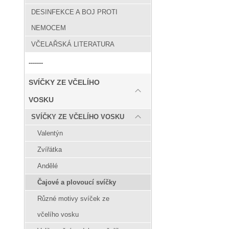
DESINFEKCE A BOJ PROTI
NEMOCEM
VČELAŘSKÁ LITERATURA
-------
SVÍČKY ZE VČELÍHO
VOSKU
SVÍČKY ZE VČELÍHO VOSKU
Valentýn
Zvířátka
Andělé
Čajové a plovoucí svíčky
Různé motivy svíček ze
včelího vosku