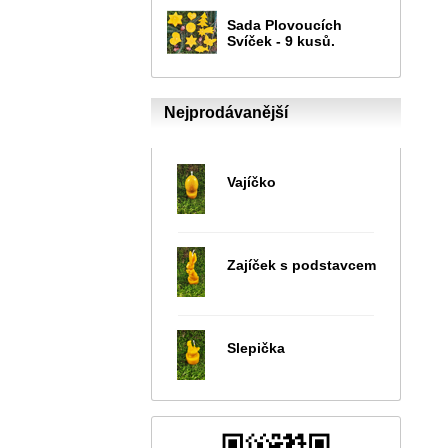
Sada Plovoucích
Svíček - 9 kusů.
Nejprodávanější
Vajíčko
Zajíček s podstavcem
Slepička