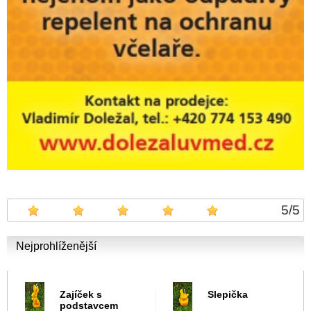
5
/
5
Nejprohlíženější
Zajíček s
Slepička
podstavcem