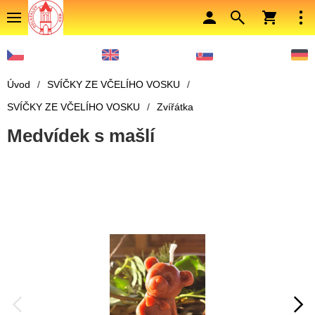
Úvod
/
SVÍČKY ZE VČELÍHO VOSKU
/
SVÍČKY ZE VČELÍHO VOSKU
/
Zvířátka
Medvídek s mašlí