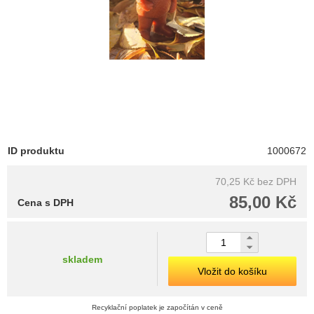
ID produktu
1000672
70,25 Kč
bez DPH
85,00 Kč
Cena s DPH
skladem
Vložit do košíku
Recyklační poplatek je započítán v ceně