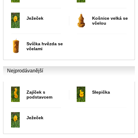
Ježeček
Košnice velká se
včelou
Svíčka hvězda se
včelami
Nejprodávanější
Zajíček s
Slepička
podstavcem
Ježeček