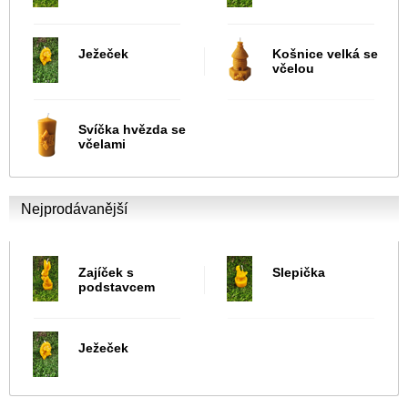
Ježeček
Košnice velká se
včelou
Svíčka hvězda se
včelami
Nejprodávanější
Zajíček s
Slepička
podstavcem
Ježeček