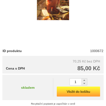
ID produktu
1000672
70,25 Kč
bez DPH
85,00 Kč
Cena s DPH
skladem
Vložit do košíku
Recyklační poplatek je započítán v ceně