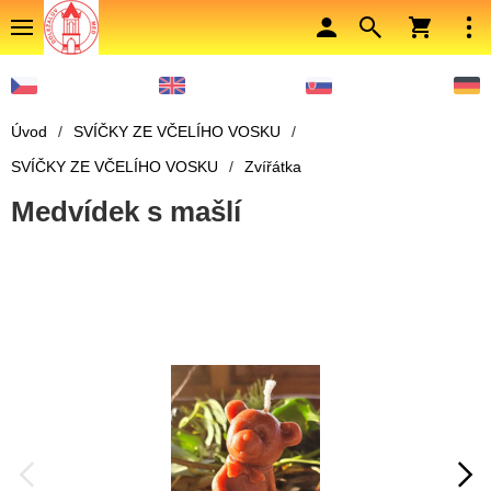
Úvod
/
SVÍČKY ZE VČELÍHO VOSKU
/
SVÍČKY ZE VČELÍHO VOSKU
/
Zvířátka
Medvídek s mašlí