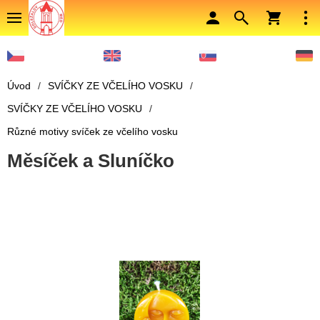
Úvod
/
SVÍČKY ZE VČELÍHO VOSKU
/
SVÍČKY ZE VČELÍHO VOSKU
/
Různé motivy svíček ze včelího vosku
Měsíček a Sluníčko