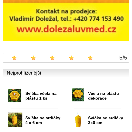
5
/
5
Nejprohlíženější
Svíčka včela na
Včela na plástu -
plástu 1 ks
dekorace
Svíčka se srdíčky
Svíčka se srdíčky
4 x 6 cm
3x6 cm