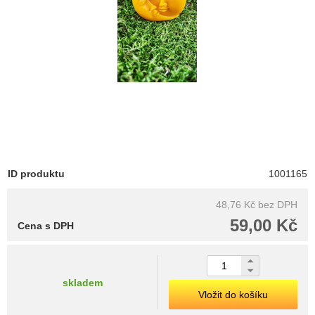
ID produktu
1001165
48,76 Kč
bez DPH
59,00 Kč
Cena s DPH
skladem
Vložit do košíku