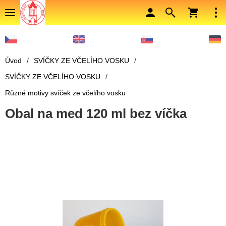
Úvod
/
SVÍČKY ZE VČELÍHO VOSKU
/
SVÍČKY ZE VČELÍHO VOSKU
/
Různé motivy svíček ze včelího vosku
Obal na med 120 ml bez víčka