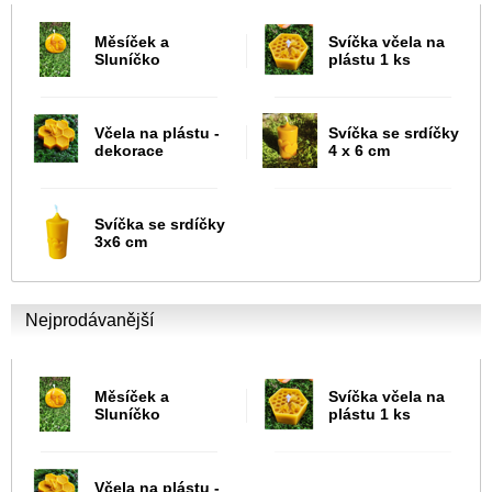
Měsíček a
Svíčka včela na
Sluníčko
plástu 1 ks
Včela na plástu -
Svíčka se srdíčky
dekorace
4 x 6 cm
Svíčka se srdíčky
3x6 cm
Nejprodávanější
Měsíček a
Svíčka včela na
Sluníčko
plástu 1 ks
Včela na plástu -