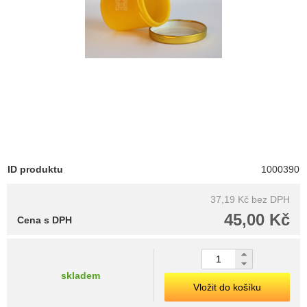
ID produktu
1000390
37,19 Kč
bez DPH
45,00 Kč
Cena s DPH
skladem
Vložit do košíku