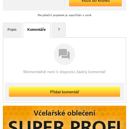
Vložit do košíku
Recyklační poplatek je započítán v ceně
Popis
Komentáře
?
Momentálně není k dispozici žádný komentář
Přidat komentář