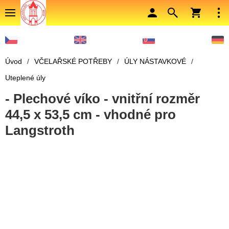
Úvod
/
VČELAŘSKÉ POTŘEBY
/
ÚLY NÁSTAVKOVÉ
/
Uteplené úly
- Plechové víko - vnitřní rozměr
44,5 x 53,5 cm - vhodné pro
Langstroth