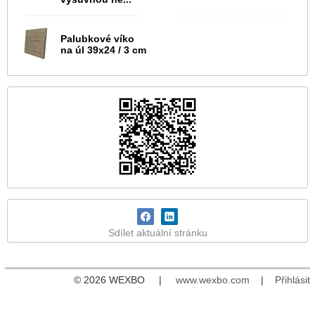
Palubkové víko
na úl 39x24 / 3 cm
Sdílet aktuální stránku
© 2026 WEXBO |
www.wexbo.com
|
Přihlásit