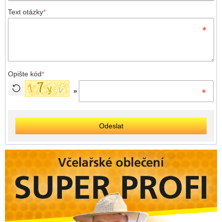
Text otázky
*
Opište kód
*
»
Odeslat