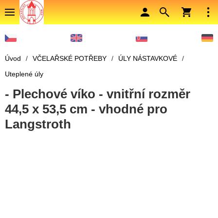
Úvod
/
VČELAŘSKÉ POTŘEBY
/
ÚLY NÁSTAVKOVÉ
/
Uteplené úly
- Plechové víko - vnitřní rozměr
44,5 x 53,5 cm - vhodné pro
Langstroth