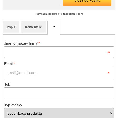
Vložit do košíku
Recyklační poplatek je započítán v ceně
Popis
Komentáře
?
Jméno (název firmy)
*
Email
*
Tel.
Typ otázky