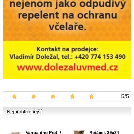
5
/
5
Nejprohlíženější
Varroa dno Profi /
Rojáček 39x24