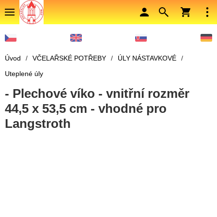
Úvod
/
VČELAŘSKÉ POTŘEBY
/
ÚLY NÁSTAVKOVÉ
/
Uteplené úly
- Plechové víko - vnitřní rozměr
44,5 x 53,5 cm - vhodné pro
Langstroth