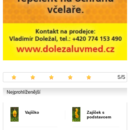
5
/
5
Nejprohlíženější
Vajíčko
Zajíček s
podstavcem