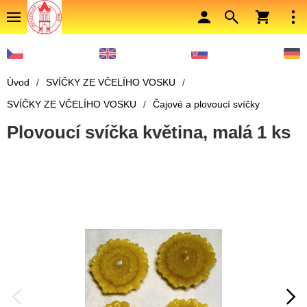
Úvod
/
SVÍČKY ZE VČELÍHO VOSKU
/
SVÍČKY ZE VČELÍHO VOSKU
/
Čajové a plovoucí svíčky
Plovoucí svíčka květina, malá 1 ks