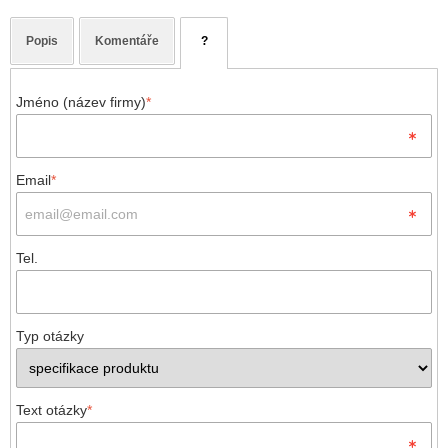
Popis
Komentáře
?
Jméno (název firmy)
*
Email
*
Tel.
Typ otázky
Text otázky
*