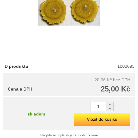
ID produktu
1000693
20,66 Kč
bez DPH
25,00 Kč
Cena s DPH
skladem
Vložit do košíku
Recyklační poplatek je započítán v ceně