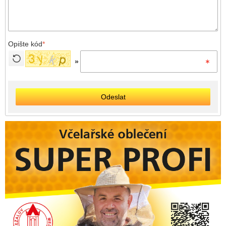
Opište kód
*
»
Odeslat