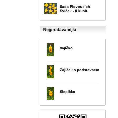
Sada Plovoucích
Svíček - 9 kusů.
Nejprodávanější
Vajíčko
Zajíček s podstavcem
Slepička