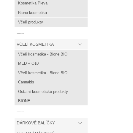
Kosmetika Pleva
Bione kosmetika
Včelí produkty
------
VČELÍ KOSMETIKA
Včelí kosmetika - Bione BIO
MED + Q10
Včelí kosmetika - Bione BIO
Cannabis
Ostatní kosmetické produkty
BIONE
------
DÁRKOVÉ BALÍČKY