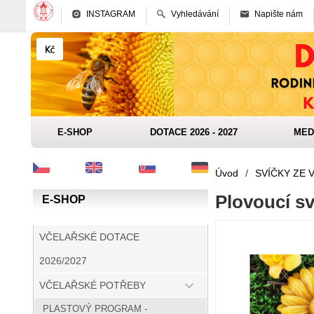
INSTAGRAM
Vyhledávání
Napište nám
E-SHOP
DOTACE 2026 - 2027
MED
Úvod
/
SVÍČKY ZE 
Plovoucí sv
E-SHOP
VČELAŘSKÉ DOTACE
2026/2027
VČELAŘSKÉ POTŘEBY
PLASTOVÝ PROGRAM -