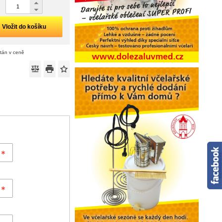
Vložit do košíku
ítán v ceně