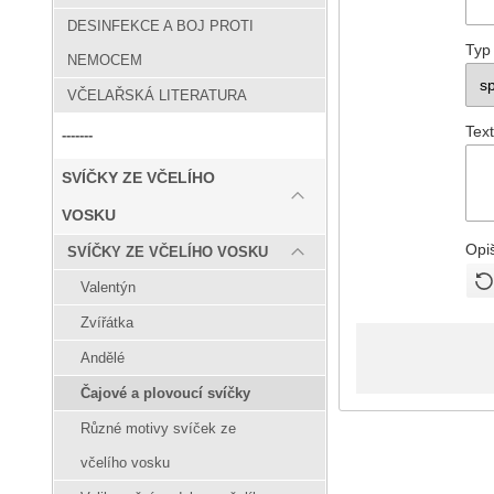
DESINFEKCE A BOJ PROTI
Typ
NEMOCEM
VČELAŘSKÁ LITERATURA
Text
-------
SVÍČKY ZE VČELÍHO
VOSKU
Opi
SVÍČKY ZE VČELÍHO VOSKU
Valentýn
Zvířátka
Andělé
Čajové a plovoucí svíčky
Různé motivy svíček ze
včelího vosku