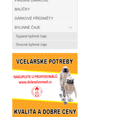
FIREMNÍ DÁRKOVÉ
BALÍČKY
DÁRKOVÉ PŘEDMĚTY
BYLINNÉ ČAJE
Sypané bylinné čaje
Ovocné bylinné čaje