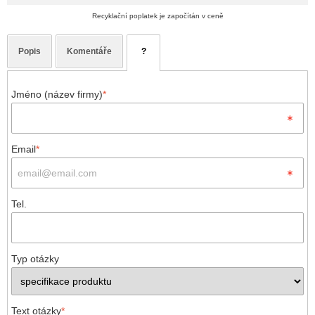
Recyklační poplatek je započítán v ceně
Popis
Komentáře
?
Jméno (název firmy)
*
Email
*
Tel.
Typ otázky
Text otázky
*