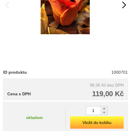
ID produktu
1000701
98,35 Kč
bez DPH
119,00 Kč
Cena s DPH
skladem
Vložit do košíku