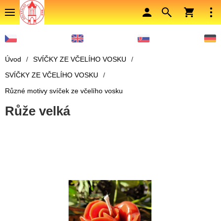
Úvod
/
SVÍČKY ZE VČELÍHO VOSKU
/
SVÍČKY ZE VČELÍHO VOSKU
/
Různé motivy svíček ze včelího vosku
Růže velká