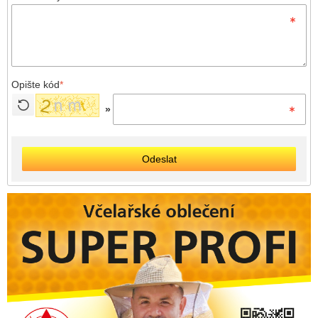
Opište kód
*
»
Odeslat