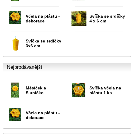
Včela na plástu -
Svíčka se srdíčky
dekorace
4 x 6 cm
Svíčka se srdíčky
3x6 cm
Nejprodávanější
Měsíček a
Svíčka včela na
Sluníčko
plástu 1 ks
Včela na plástu -
dekorace